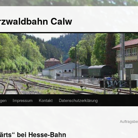
rzwaldbahn Calw
agen
Impressum
Kontakt
Datenschutzerklärung
Auftragsb
ärts“ bei Hesse-Bahn