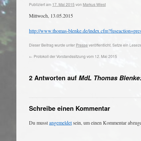
Publiziert am
17. Mai 2015
von
Markus Wiest
Mittwoch, 13.05.2015
http://www.thomas-blenke.de/index.cfm?fuseaction=pre
Dieser Beitrag wurde unter
Presse
veröffentlicht. Setze ein Lese
←
Protokoll der Vorstandssitzung vom 12. Mai 2015
2 Antworten auf
MdL Thomas Blenke: 
Schreibe einen Kommentar
Du musst
angemeldet
sein, um einen Kommentar abzug