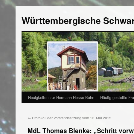
Württembergische Schwa
Neuigkeiten zur Hermann Hesse Bahn
Häufig gestellte Fr
←
Protokoll der Vorstandssitzung vom 12. Mai 2015
MdL Thomas Blenke: „Schritt vorw