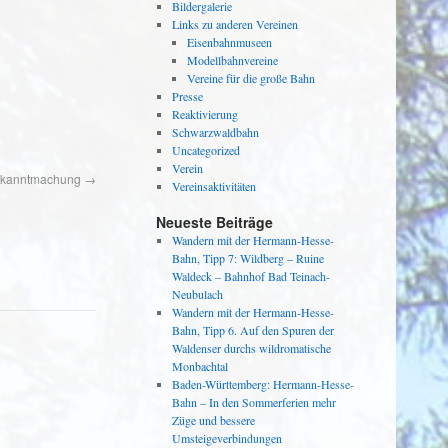
Bildergalerie
Links zu anderen Vereinen
Eisenbahnmuseen
Modellbahnvereine
Vereine für die große Bahn
Presse
Reaktivierung
Schwarzwaldbahn
Uncategorized
Verein
ekanntmachung
→
Vereinsaktivitäten
Neueste Beiträge
Wandern mit der Hermann-Hesse-
Bahn, Tipp 7: Wildberg – Ruine
Waldeck – Bahnhof Bad Teinach-
Neubulach
Wandern mit der Hermann-Hesse-
Bahn, Tipp 6. Auf den Spuren der
Waldenser durchs wildromatische
Monbachtal
Baden-Württemberg: Hermann-Hesse-
Bahn – In den Sommerferien mehr
Züge und bessere
Umsteigeverbindungen