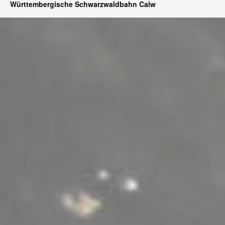
Württembergische Schwarzwaldbahn Calw