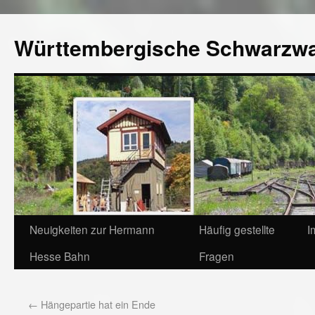
Württembergische Schwarzw
Neuigkeiten zur Hermann
Häufig gestellte
I
Hesse Bahn
Fragen
←
Hängepartie hat ein Ende