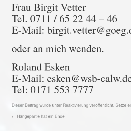
Frau Birgit Vetter
Tel. 0711 / 65 22 44 – 46
E-Mail: birgit.vetter@goeg.
oder an mich wenden.
Roland Esken
E-Mail: esken@wsb-calw.d
Tel: 0171 553 7777
Dieser Beitrag wurde unter
Reaktivierung
veröffentlicht. Setze 
←
Hängepartie hat ein Ende