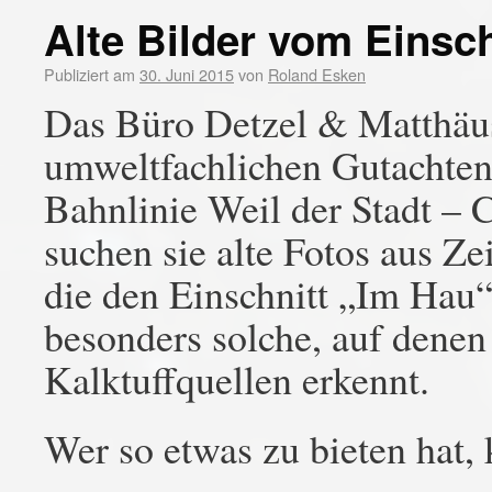
Alte Bilder vom Einsc
Publiziert am
30. Juni 2015
von
Roland Esken
Das Büro Detzel & Matthäus 
umweltfachlichen Gutachten 
Bahnlinie Weil der Stadt – 
suchen sie alte Fotos aus Ze
die den Einschnitt „Im Hau“ 
besonders solche, auf denen
Kalktuffquellen erkennt.
Wer so etwas zu bieten hat, 