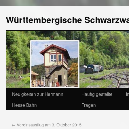
Württembergische Schwarzw
Neuigkeiten zur Hermann
Häufig gestellte
I
Hesse Bahn
Fragen
←
Vereinsausflug am 3. Oktober 2015