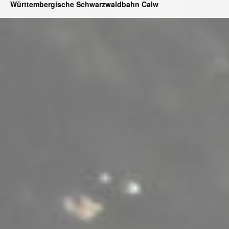
Württembergische Schwarzwaldbahn Calw