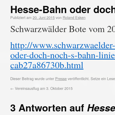
Hesse-Bahn oder doch
Publiziert am
20. Juni 2015
von
Roland Esken
Schwarzwälder Bote vom 20
http://www.schwarzwaelder-
oder-doch-noch-s-bahn-lini
cab27a86730b.html
Dieser Beitrag wurde unter
Presse
veröffentlicht. Setze ein Le
←
Vereinsausflug am 3. Oktober 2015
3 Antworten auf
Hesse