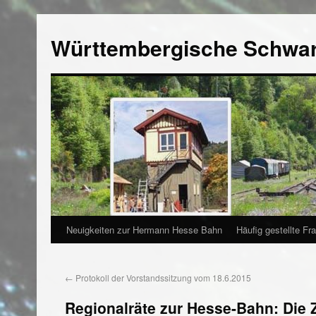
Württembergische Schwa
Neuigkeiten zur Hermann Hesse Bahn
Häufig gestellte Fr
←
Protokoll der Vorstandssitzung vom 18.6.2015
Regionalräte zur Hesse-Bahn: Die Z