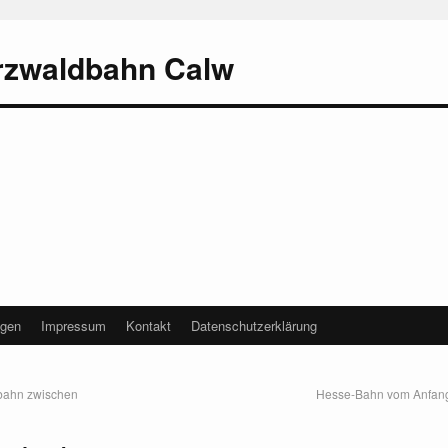
rzwaldbahn Calw
agen
Impressum
Kontakt
Datenschutzerklärung
bahn zwischen
Hesse-Bahn vom Anfan