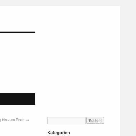
g bis zum Ende
→
Kategorien