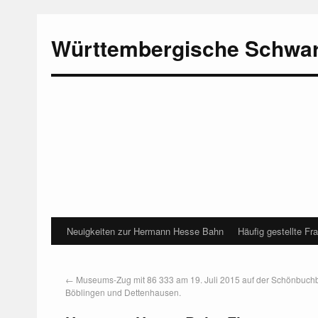
Württembergische Schwa
Neuigkeiten zur Hermann Hesse Bahn
Häufig gestellte Fr
←
Museums-Zug mit 86 333 am 19. Juli 2015 auf der Schönbuch
Böblingen und Dettenhausen.