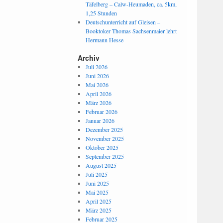
Täfelberg – Calw-Heumaden, ca. 5km,
1,25 Stunden
Deutschunterricht auf Gleisen –
Booktoker Thomas Sachsenmaier lehrt
Hermann Hesse
Archiv
Juli 2026
Juni 2026
Mai 2026
April 2026
März 2026
Februar 2026
Januar 2026
Dezember 2025
November 2025
Oktober 2025
September 2025
August 2025
Juli 2025
Juni 2025
Mai 2025
April 2025
März 2025
Februar 2025