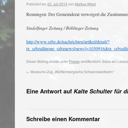
Publiziert am
22. Juli 2015
von
Markus Wiest
Renningen: Der Gemeinderat verweigert die Zustimmu
Sindelfinger Zeitung / Böblinger Zeitung
http://www.szbz.de/nachrichten/artikel/detail/?
tx_szbzallinone_szbznews[news]=1030916&tx_szbzal
Dieser Beitrag wurde unter
Presse
veröffentlicht. Setze ein Lese
←
Museums-Zug „Württembergische Schwarzwaldbahn“
Eine Antwort auf
Kalte Schulter für 
Schreibe einen Kommentar