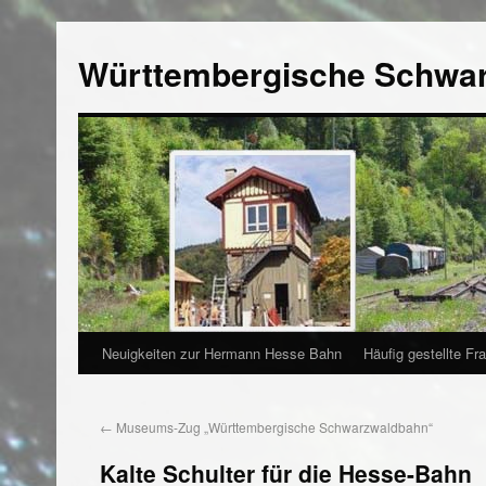
Württembergische Schwa
Neuigkeiten zur Hermann Hesse Bahn
Häufig gestellte Fr
←
Museums-Zug „Württembergische Schwarzwaldbahn“
Kalte Schulter für die Hesse-Bahn