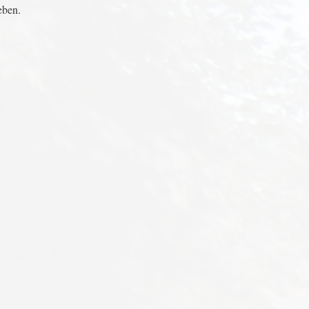
eben.