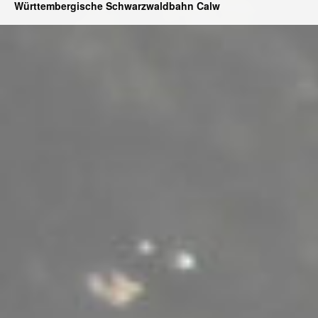
Württembergische Schwarzwaldbahn Calw