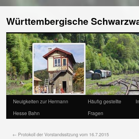
Württembergische Schwarzw
Neuigkeiten zur Hermann
Häufig gestellte
I
Hesse Bahn
Fragen
←
Protokoll der Vorstandssitzung vom 16.7.2015