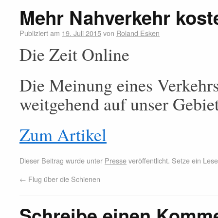
Mehr Nahverkehr kost
Publiziert am
19. Juli 2015
von
Roland Esken
Die Zeit Online
Die Meinung eines Verkehrse
weitgehend auf unser Gebiet
Zum Artikel
Dieser Beitrag wurde unter
Presse
veröffentlicht. Setze ein Le
←
Flug über die Schienen
Schreibe einen Komm