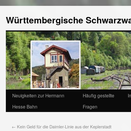
Württembergische Schwarzw
Neuigkeiten zur Hermann
Häufig gestellte
I
Hesse Bahn
Fragen
←
Kein Geld für die Daimler-Linie aus der Keplerstadt