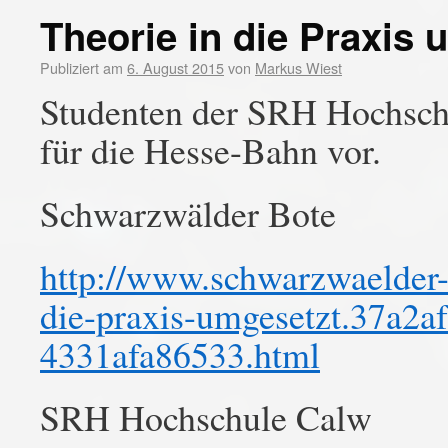
Theorie in die Praxis 
Publiziert am
6. August 2015
von
Markus Wiest
Studenten der SRH Hochschu
für die Hesse-Bahn vor.
Schwarzwälder Bote
http://www.schwarzwaelder-b
die-praxis-umgesetzt.37a2a
4331afa86533.html
SRH Hochschule Calw