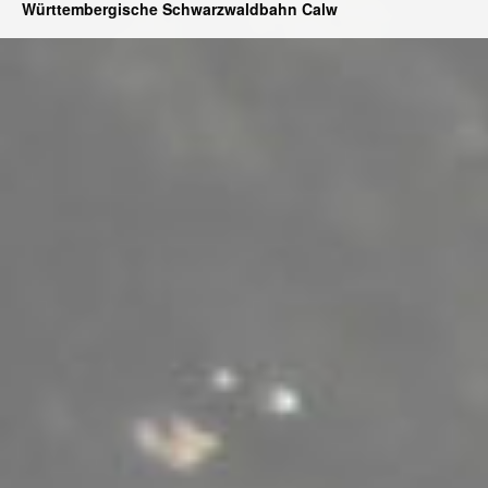
Württembergische Schwarzwaldbahn Calw