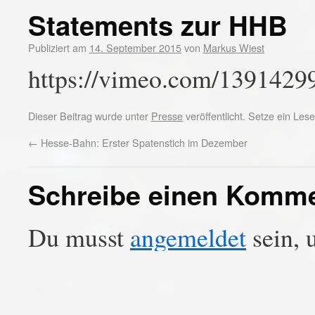
Statements zur HHB
Publiziert am
14. September 2015
von
Markus Wiest
https://vimeo.com/1391429
Dieser Beitrag wurde unter
Presse
veröffentlicht. Setze ein Le
←
Hesse-Bahn: Erster Spatenstich im Dezember
Schreibe einen Komm
Du musst
angemeldet
sein, 