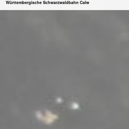
Württembergische Schwarzwaldbahn Calw