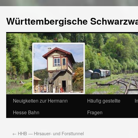
Württembergische Schwarzw
Neuigkeiten zur Hermann
Häufig gestellte
I
Hesse Bahn
Fragen
←
HHB — Hirsauer- und Forsttunnel