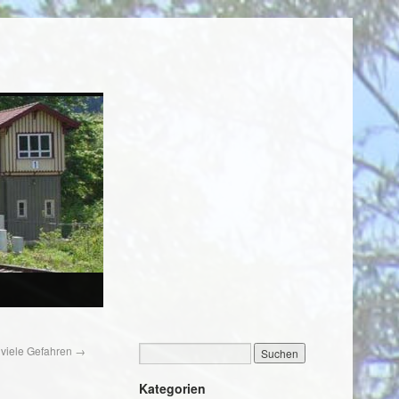
u viele Gefahren
→
Kategorien