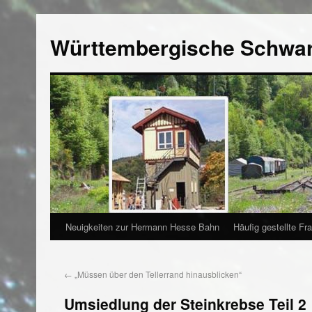
Württembergische Schwa
Neuigkeiten zur Hermann Hesse Bahn
Häufig gestellte Fr
←
„Müssen über den Tellerrand hinausblicken“
Umsiedlung der Steinkrebse Teil 2