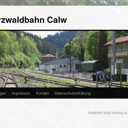
rzwaldbahn Calw
agen
Impressum
Kontakt
Datenschutzerklärung
Nadelöhr birgt bislang z