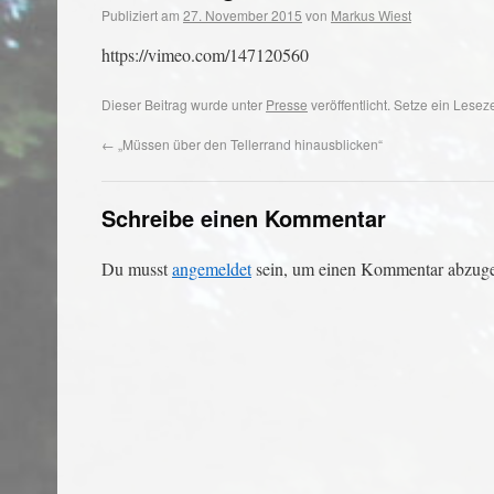
Publiziert am
27. November 2015
von
Markus Wiest
https://vimeo.com/147120560
Dieser Beitrag wurde unter
Presse
veröffentlicht. Setze ein Lese
←
„Müssen über den Tellerrand hinausblicken“
Schreibe einen Kommentar
Du musst
angemeldet
sein, um einen Kommentar abzug