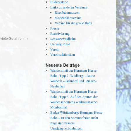
Bildergalerie
Links zu anderen Vereinen
Eisenbahnmuseen
Modellbahnvereine
Vereine für die große Bahn
Presse
Reaktivierung
u viele Gefahren
→
Schwarzwaldbahn
Uncategorized
Verein
Vereinsaktivitäten
Neueste Beiträge
Wandern mit der Hermann-Hesse-
Bahn, Tipp 7: Wildberg – Ruine
Waldeck – Bahnhof Bad Teinach-
Neubulach
Wandern mit der Hermann-Hesse-
Bahn, Tipp 6. Auf den Spuren der
Waldenser durchs wildromatische
Monbachtal
Baden-Württemberg: Hermann-Hesse-
Bahn – In den Sommerferien mehr
Züge und bessere
Umsteigeverbindungen