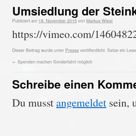
Umsiedlung der Stein
Publiziert am
18. November 2015
von
Markus Wiest
https://vimeo.com/1460482
Dieser Beitrag wurde unter
Presse
veröffentlicht. Setze ein Le
←
Spenden machen Sonderfahrt möglich
Schreibe einen Komm
Du musst
angemeldet
sein, 