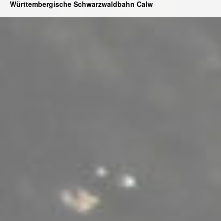
Württembergische Schwarzwaldbahn Calw