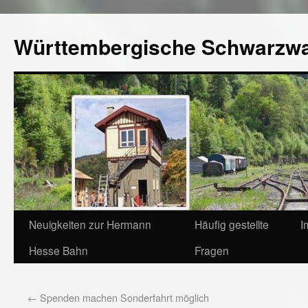
Württembergische Schwarzw
Neuigkeiten zur Hermann
Häufig gestellte
I
Hesse Bahn
Fragen
←
Spenden machen Sonderfahrt möglich