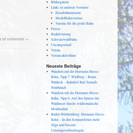
Bildergalerie
Links zu anderen Vereinen
Eisenbahnmuseen
Modellbahnvereine
Vereine für die große Bahn
Presse
Reaktivierung
 ist vorbereitet
→
Schwarzwaldbahn
Uncategorized
Verein
Vereinsaktivitäten
Neueste Beiträge
Wandern mit der Hermann-Hesse-
Bahn, Tipp 7: Wildberg – Ruine
Waldeck – Bahnhof Bad Teinach-
Neubulach
Wandern mit der Hermann-Hesse-
Bahn, Tipp 6. Auf den Spuren der
Waldenser durchs wildromatische
Monbachtal
Baden-Württemberg: Hermann-Hesse-
Bahn – In den Sommerferien mehr
Züge und bessere
Umsteigeverbindungen