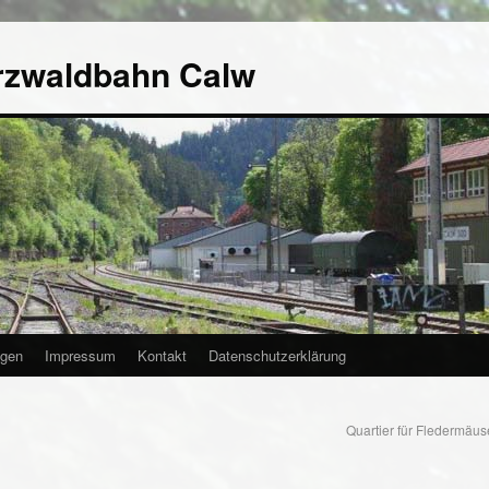
rzwaldbahn Calw
agen
Impressum
Kontakt
Datenschutzerklärung
Quartier für Fledermäuse