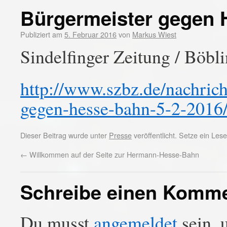
Bürgermeister gegen
Publiziert am
5. Februar 2016
von
Markus Wiest
Sindelfinger Zeitung / Böbli
http://www.szbz.de/nachricht
gegen-hesse-bahn-5-2-2016
Dieser Beitrag wurde unter
Presse
veröffentlicht. Setze ein Le
←
Willkommen auf der Seite zur Hermann-Hesse-Bahn
Schreibe einen Komm
Du musst
angemeldet
sein, 