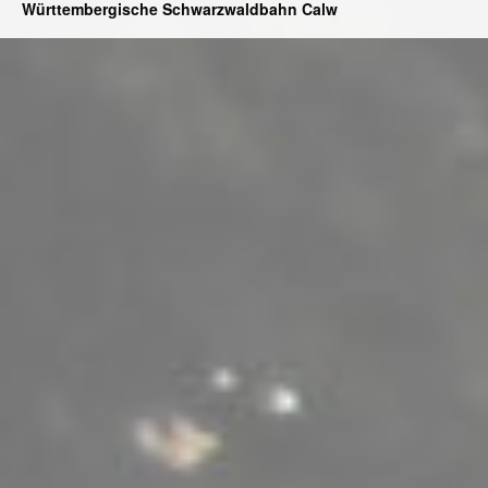
Württembergische Schwarzwaldbahn Calw