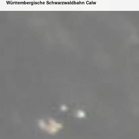
Württembergische Schwarzwaldbahn Calw