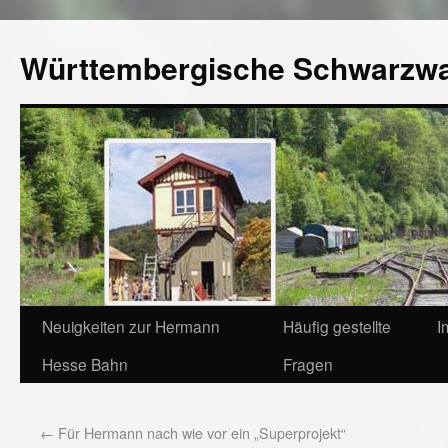
Württembergische Schwarzw
Neuigkeiten zur Hermann
Häufig gestellte
I
Hesse Bahn
Fragen
←
Für Hermann nach wie vor ein „Superprojekt“