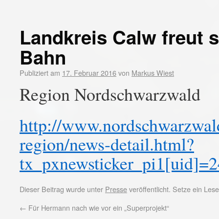
Landkreis Calw freut 
Bahn
Publiziert am
17. Februar 2016
von
Markus Wiest
Region Nordschwarzwald
http://www.nordschwarzwald
region/news-detail.html?
tx_pxnewsticker_pi1[uid]
Dieser Beitrag wurde unter
Presse
veröffentlicht. Setze ein Le
←
Für Hermann nach wie vor ein „Superprojekt“