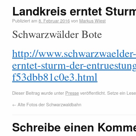
Landkreis erntet Stur
Publiziert am
8. Februar 2016
von
Markus Wiest
Schwarzwälder Bote
http://www.schwarzwaelder-b
erntet-sturm-der-entruestu
f53dbb81c0e3.html
Dieser Beitrag wurde unter
Presse
veröffentlicht. Setze ein Le
←
Alte Fotos der Schwarzwaldbahn
Schreibe einen Komm