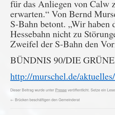
für das Anliegen von Calw 
erwarten.“ Von Bernd Mursc
S-Bahn betont. „Wir haben d
Hessebahn nicht zu Störung
Zweifel der S-Bahn den Vorr
BÜNDNIS 90/DIE GRÜNEN 
http://murschel.de/aktuelle
Dieser Beitrag wurde unter
Presse
veröffentlicht. Setze ein Le
←
Brücken beschäftigen den Gemeinderat