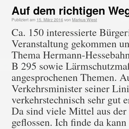
Auf dem richtigen We
Publiziert am
15. März 2016
von
Markus Wiest
Ca. 150 interessierte Bürge
Veranstaltung gekommen un
Thema Hermann-Hessebahn, 
B 295 sowie Lärmschutzmaß
angesprochenen Themen. Auc
Verkehrsminister seiner Lin
verkehrstechnisch sehr gut e
Da sind viele Mittel aus de
geflossen. Ich finde da kann