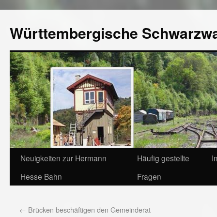
Württembergische Schwarzw
Neuigkeiten zur Hermann
Häufig gestellte
I
Hesse Bahn
Fragen
←
Brücken beschäftigen den Gemeinderat