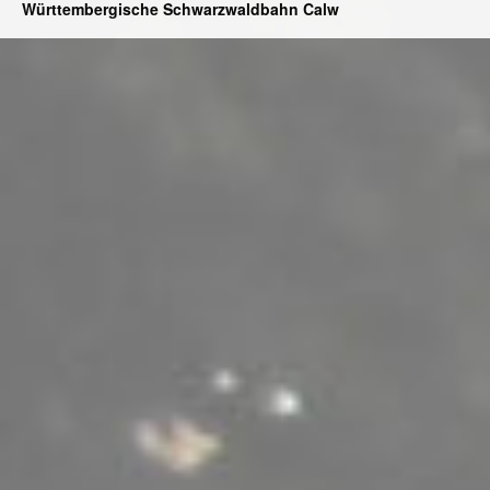
Württembergische Schwarzwaldbahn Calw