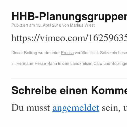
HHB-Planungsgruppe
Publiziert am
13. April 2016
von
Markus Wiest
https://vimeo.com/1625963
Dieser Beitrag wurde unter
Presse
veröffentlicht. Setze ein Le
←
Hermann-Hesse-Bahn in den Landkreisen Calw und Böbling
Schreibe einen Komm
Du musst
angemeldet
sein, 