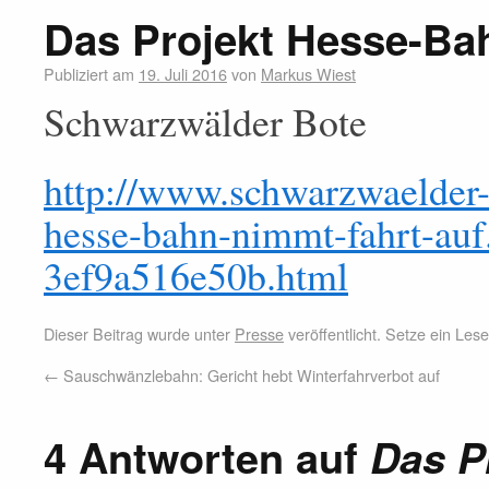
Das Projekt Hesse-Ba
Publiziert am
19. Juli 2016
von
Markus Wiest
Schwarzwälder Bote
http://www.schwarzwaelder-b
hesse-bahn-nimmt-fahrt-au
3ef9a516e50b.html
Dieser Beitrag wurde unter
Presse
veröffentlicht. Setze ein Le
←
Sauschwänzlebahn: Gericht hebt Winterfahrverbot auf
4 Antworten auf
Das P