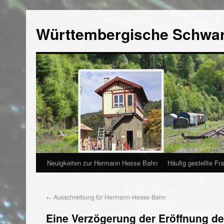
Württembergische Schwa
Neuigkeiten zur Hermann Hesse Bahn
Häufig gestellte Fr
←
Ausschreibung für Hermann-Hesse-Bahn
Eine Verzögerung der Eröffnung d