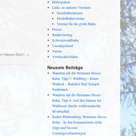
Bildergalerie
Links zu anderen Vereinen
Eisenbahnmuseen
Modellbahnvereine
Vereine für die große Bahn
Presse
Reaktivierung
Schwarzwaldbahn
Uncategorized
Verein
mann-Hesse-Bahn
→
Vereinsaktivitäten
Neueste Beiträge
Wandern mit der Hermann-Hesse-
Bahn, Tipp 7: Wildberg – Ruine
Waldeck – Bahnhof Bad Teinach-
Neubulach
Wandern mit der Hermann-Hesse-
Bahn, Tipp 6. Auf den Spuren der
Waldenser durchs wildromatische
Monbachtal
Baden-Württemberg: Hermann-Hesse-
Bahn – In den Sommerferien mehr
Züge und bessere
Umsteigeverbindungen