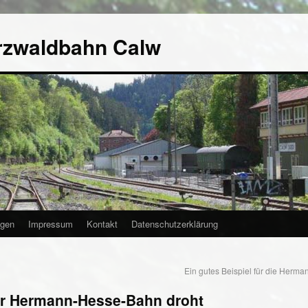
rzwaldbahn Calw
agen
Impressum
Kontakt
Datenschutzerklärung
Ein gutes Beispiel für die Her
er Hermann-Hesse-Bahn droht