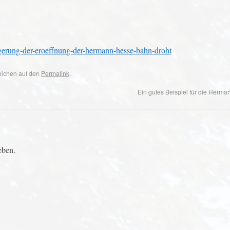
egerung-der-eroeffnung-der-hermann-hesse-bahn-droht
zeichen auf den
Permalink
.
Ein gutes Beispiel für die Her
eben.