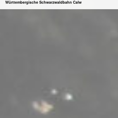
Württembergische Schwarzwaldbahn Calw