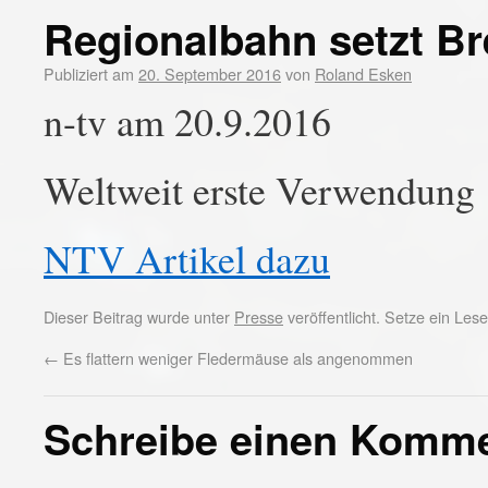
Regionalbahn setzt Br
Publiziert am
20. September 2016
von
Roland Esken
n-tv am 20.9.2016
Weltweit erste Verwendung
NTV Artikel dazu
Dieser Beitrag wurde unter
Presse
veröffentlicht. Setze ein Le
←
Es flattern weniger Fledermäuse als angenommen
Schreibe einen Komm