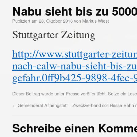
Nabu sieht bis zu 500
Publiziert am
28. Oktober 2016
von
Markus Wiest
Stuttgarter Zeitung
http://www.stuttgarter-zeit
nach-calw-nabu-sieht-bis-z
gefahr.0ff9b425-9898-4fec
Dieser Beitrag wurde unter
Presse
veröffentlicht. Setze ein Le
←
Gemeinderat Althengstett – Zweckverband soll Hesse-Bahn r
Schreibe einen Komm