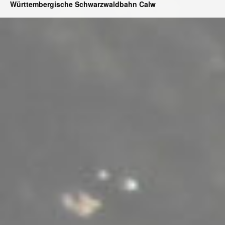
Württembergische Schwarzwaldbahn Calw