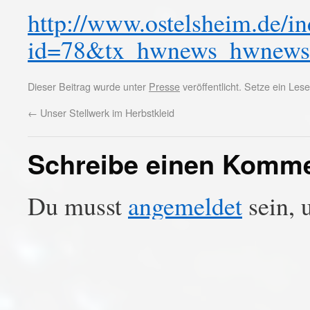
http://www.ostelsheim.de/i
id=78&tx_hwnews_hwnews
Dieser Beitrag wurde unter
Presse
veröffentlicht. Setze ein Le
←
Unser Stellwerk im Herbstkleid
Schreibe einen Komm
Du musst
angemeldet
sein, 