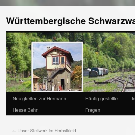
Württembergische Schwarzw
Neuigkeiten zur Hermann
Häufig gestellte
I
Hesse Bahn
Fragen
←
Unser Stellwerk im Herbstkleid