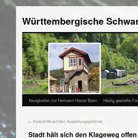
Württembergische Schwa
Neuigkeiten zur Hermann Hesse Bahn
Häufig gestellte Fr
←
Fortschritte auf dem Ausstellungsgelände
Stadt hält sich den Klageweg offen