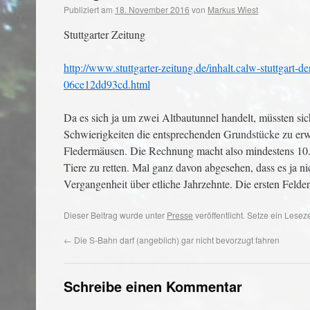
Publiziert am
18. November 2016
von
Markus Wiest
Stuttgarter Zeitung
http://www.stuttgarter-zeitung.de/inhalt.calw-stuttgart
06ce12dd93cd.html
Da es sich ja um zwei Altbautunnel handelt, müssten si
Schwierigkeiten die entsprechenden Grundstücke zu erw
Fledermäusen. Die Rechnung macht also mindestens 10.00
Tiere zu retten. Mal ganz davon abgesehen, dass es ja ni
Vergangenheit über etliche Jahrzehnte. Die ersten Feld
Dieser Beitrag wurde unter
Presse
veröffentlicht. Setze ein Lese
←
Die S-Bahn darf (angeblich) gar nicht bevorzugt fahren
Schreibe einen Kommentar