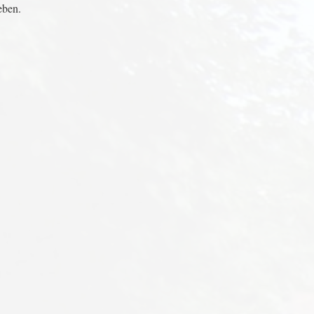
eben.