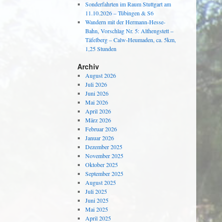
Sonderfahrten im Raum Stuttgart am
11.10.2026 – Tübingen & S6
Wandern mit der Hermann-Hesse-
Bahn, Vorschlag Nr. 5: Althengstett –
Täfelberg – Calw-Heumaden, ca. 5km,
1,25 Stunden
Archiv
August 2026
Juli 2026
Juni 2026
Mai 2026
April 2026
März 2026
Februar 2026
Januar 2026
Dezember 2025
November 2025
Oktober 2025
September 2025
August 2025
Juli 2025
Juni 2025
Mai 2025
April 2025