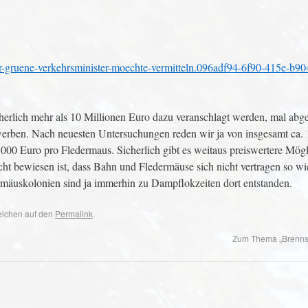
-der-gruene-verkehrsminister-moechte-vermitteln.096adf94-6f90-415e-b90
cherlich mehr als 10 Millionen Euro dazu veranschlagt werden, mal ab
erben. Nach neuesten Untersuchungen reden wir ja von insgesamt ca. 
0 Euro pro Fledermaus. Sicherlich gibt es weitaus preiswertere Mögli
cht bewiesen ist, dass Bahn und Fledermäuse sich nicht vertragen so wi
ermäuskolonien sind ja immerhin zu Dampflokzeiten dort entstanden.
zeichen auf den
Permalink
.
Zum Thema „Brennst