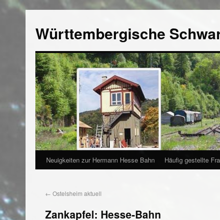
Württembergische Schwa
Neuigkeiten zur Hermann Hesse Bahn
Häufig gestellte Fr
←
Ostelsheim aktuell
Zankapfel: Hesse-Bahn