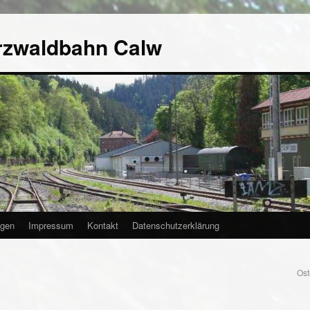
rzwaldbahn Calw
agen
Impressum
Kontakt
Datenschutzerklärung
Ost