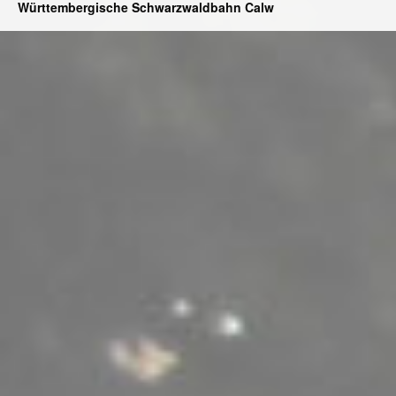
Württembergische Schwarzwaldbahn Calw