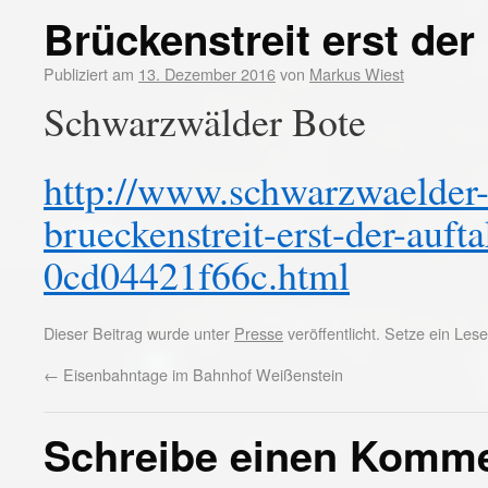
Brückenstreit erst der
Publiziert am
13. Dezember 2016
von
Markus Wiest
Schwarzwälder Bote
http://www.schwarzwaelder-b
brueckenstreit-erst-der-auf
0cd04421f66c.html
Dieser Beitrag wurde unter
Presse
veröffentlicht. Setze ein Le
←
Eisenbahntage im Bahnhof Weißenstein
Schreibe einen Komm