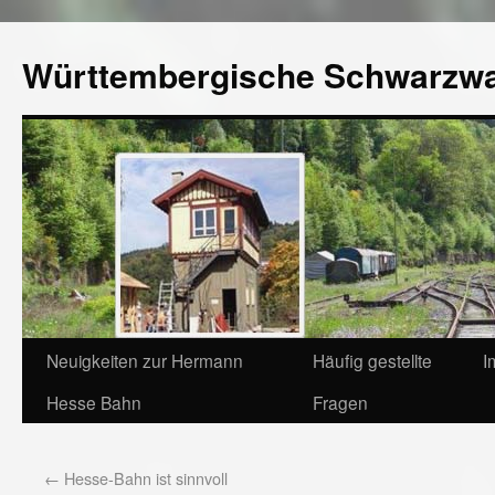
Württembergische Schwarzw
Neuigkeiten zur Hermann
Häufig gestellte
I
Hesse Bahn
Fragen
←
Hesse-Bahn ist sinnvoll