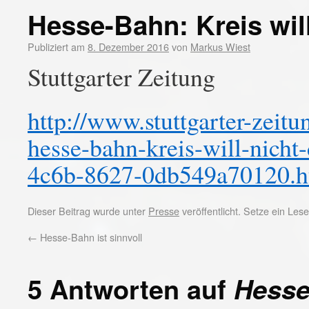
Hesse-Bahn: Kreis will
Publiziert am
8. Dezember 2016
von
Markus Wiest
Stuttgarter Zeitung
http://www.stuttgarter-zeitu
hesse-bahn-kreis-will-nicht
4c6b-8627-0db549a70120.h
Dieser Beitrag wurde unter
Presse
veröffentlicht. Setze ein Le
←
Hesse-Bahn ist sinnvoll
5 Antworten auf
Hesse