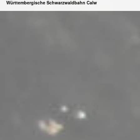
Württembergische Schwarzwaldbahn Calw