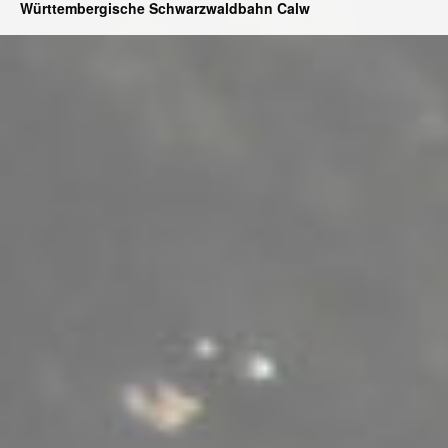
Württembergische Schwarzwaldbahn Calw