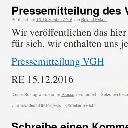
Pressemitteilung de
Publiziert am
15. Dezember 2016
von
Roland Esken
Wir veröffentlichen das hier
für sich, wir enthalten uns
Pressemitteilung VGH
RE 15.12.2016
Dieser Beitrag wurde unter
Presse
veröffentlicht. Setze ein Le
←
Stand des HHB Projekts – offizieller Bericht
Schreibe einen Komm