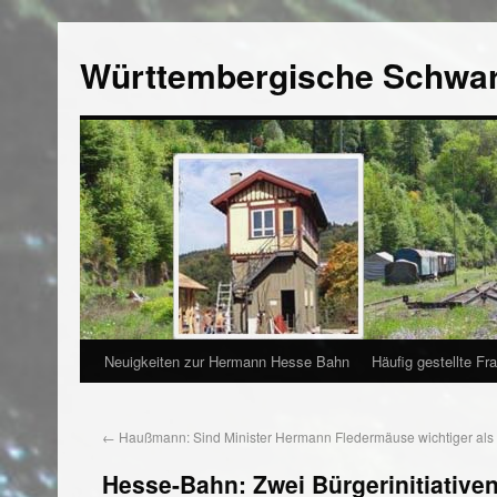
Württembergische Schwa
Neuigkeiten zur Hermann Hesse Bahn
Häufig gestellte Fr
←
Haußmann: Sind Minister Hermann Fledermäuse wichtiger al
Hesse-Bahn: Zwei Bürgerinitiativen