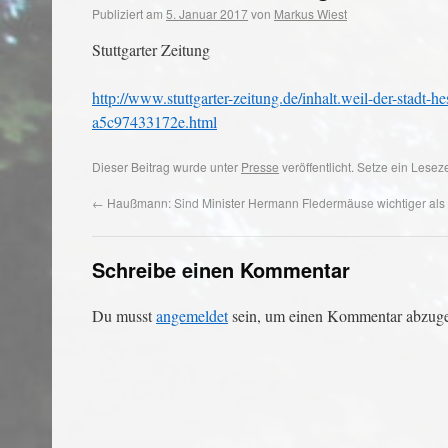
Publiziert am
5. Januar 2017
von
Markus Wiest
Stuttgarter Zeitung
http://www.stuttgarter-zeitung.de/inhalt.weil-der-stadt-
a5c97433172e.html
Dieser Beitrag wurde unter
Presse
veröffentlicht. Setze ein Lese
←
Haußmann: Sind Minister Hermann Fledermäuse wichtiger al
Schreibe einen Kommentar
Du musst
angemeldet
sein, um einen Kommentar abzug