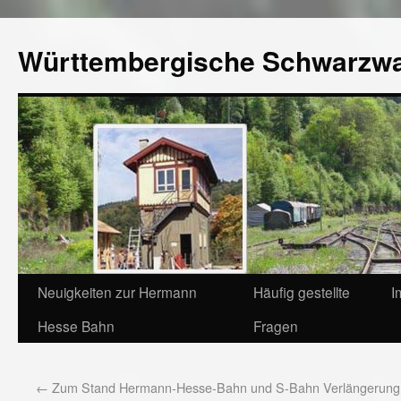
Württembergische Schwarzw
Neuigkeiten zur Hermann
Häufig gestellte
I
Hesse Bahn
Fragen
←
Zum Stand Hermann-Hesse-Bahn und S-Bahn Verlängerung