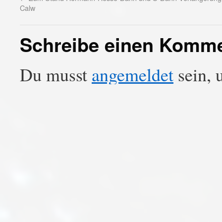
Calw
Schreibe einen Komm
Du musst
angemeldet
sein, 