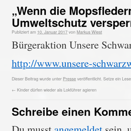
„Wenn die Mopsfleder
Umweltschutz versper
Publiziert am
10. Januar 2017
von
Markus Wiest
Bürgeraktion Unsere Schwa
http://www.unsere-schwarz
Dieser Beitrag wurde unter
Presse
veröffentlicht. Setze ein Le
←
Kinder dürfen wieder als Lokführer agieren
Schreibe einen Komm
Du musst
angemeldet
sein, 