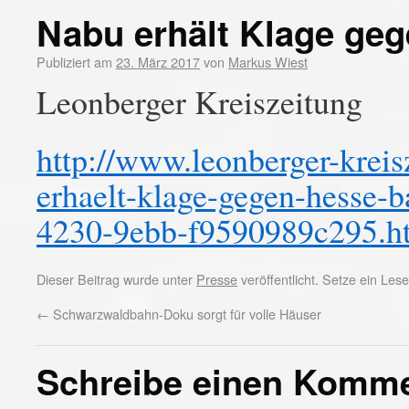
Nabu erhält Klage ge
Publiziert am
23. März 2017
von
Markus Wiest
Leonberger Kreiszeitung
http://www.leonberger-kreisz
erhaelt-klage-gegen-hesse-
4230-9ebb-f9590989c295.h
Dieser Beitrag wurde unter
Presse
veröffentlicht. Setze ein Le
←
Schwarzwaldbahn-Doku sorgt für volle Häuser
Schreibe einen Komm