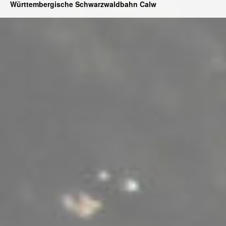
Württembergische Schwarzwaldbahn Calw