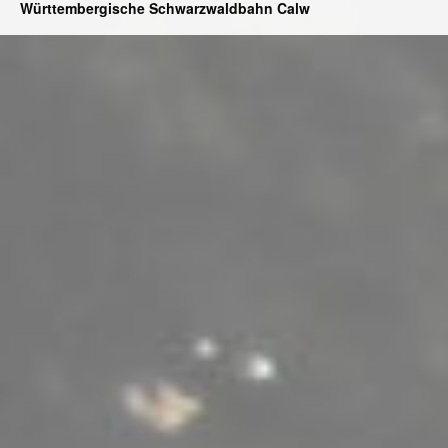
Württembergische Schwarzwaldbahn Calw