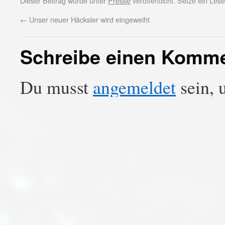
Dieser Beitrag wurde unter
Presse
veröffentlicht. Setze ein Le
←
Unser neuer Häcksler wird eingeweiht
Schreibe einen Komm
Du musst
angemeldet
sein, 