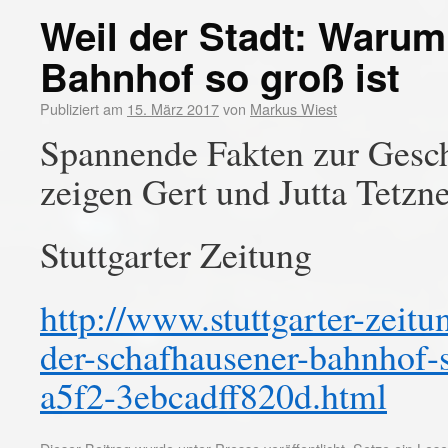
Weil der Stadt: Waru
Bahnhof so groß ist
Publiziert am
15. März 2017
von
Markus Wiest
Spannende Fakten zur Gesc
zeigen Gert und Jutta Tetzn
Stuttgarter Zeitung
http://www.stuttgarter-zeitu
der-schafhausener-bahnhof-
a5f2-3ebcadff820d.html