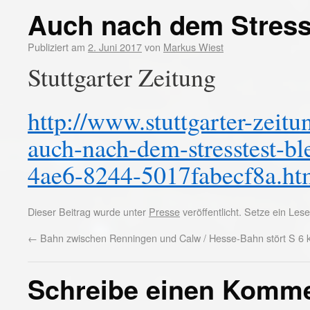
Auch nach dem Stress
Publiziert am
2. Juni 2017
von
Markus Wiest
Stuttgarter Zeitung
http://www.stuttgarter-zeit
auch-nach-dem-stresstest-b
4ae6-8244-5017fabecf8a.ht
Dieser Beitrag wurde unter
Presse
veröffentlicht. Setze ein Le
←
Bahn zwischen Renningen und Calw / Hesse-Bahn stört S 6
Schreibe einen Komm