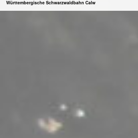
Württembergische Schwarzwaldbahn Calw