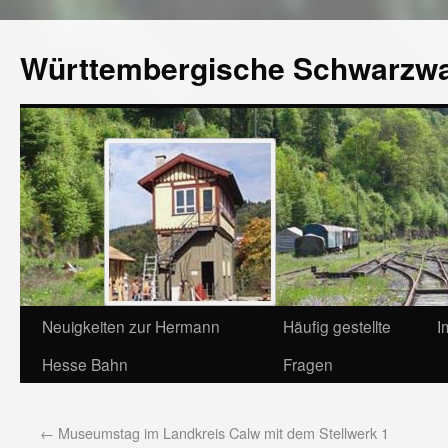
Württembergische Schwarzw
Neuigkeiten zur Hermann
Häufig gestellte
I
Hesse Bahn
Fragen
←
Museumstag im Landkreis Calw mit dem Stellwerk 1