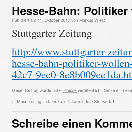
Hesse-Bahn: Politiker 
Publiziert am
11. Oktober 2017
von
Markus Wiest
Stuttgarter Zeitung
http://www.stuttgarter-zeit
hesse-bahn-politiker-wollen
42c7-9ec0-8e8b009ee1da.h
Dieser Beitrag wurde unter
Presse
veröffentlicht. Setze ein Le
←
Museumstag im Landkreis Calw mit dem Stellwerk 1
Schreibe einen Komm