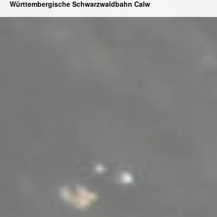
Württembergische Schwarzwaldbahn Calw