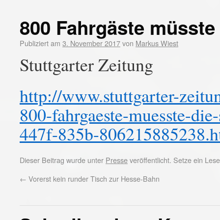
800 Fahrgäste müsste
Publiziert am
3. November 2017
von
Markus Wiest
Stuttgarter Zeitung
http://www.stuttgarter-zeit
800-fahrgaeste-muesste-die
447f-835b-806215885238.h
Dieser Beitrag wurde unter
Presse
veröffentlicht. Setze ein Le
←
Vorerst kein runder Tisch zur Hesse-Bahn