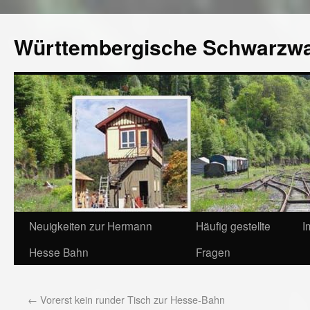
Württembergische Schwarzw
Neuigkeiten zur Hermann
Häufig gestellte
I
Hesse Bahn
Fragen
←
Vorerst kein runder Tisch zur Hesse-Bahn