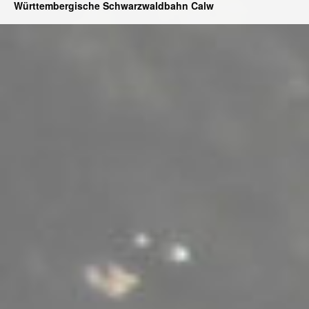
Württembergische Schwarzwaldbahn Calw