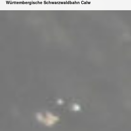
Württembergische Schwarzwaldbahn Calw