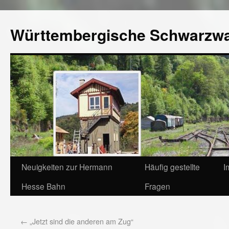
Württembergische Schwarzw
Neuigkeiten zur Hermann
Häufig gestellte
I
Hesse Bahn
Fragen
←
„Jetzt sind die anderen am Zug“