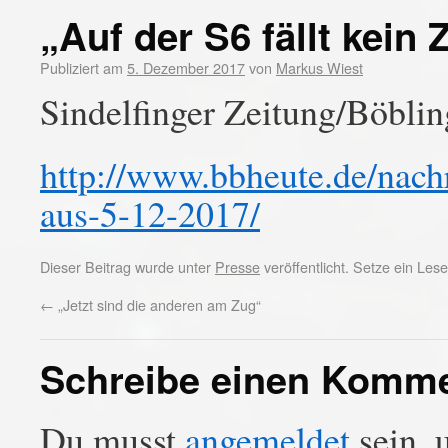
„Auf der S6 fällt kein
Publiziert am
5. Dezember 2017
von
Markus Wiest
Sindelfinger Zeitung/Böblin
http://www.bbheute.de/nachr
aus-5-12-2017/
Dieser Beitrag wurde unter
Presse
veröffentlicht. Setze ein Le
←
„Jetzt sind die anderen am Zug“
Schreibe einen Komm
Du musst
angemeldet
sein, 