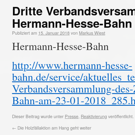
Dritte Verbandsvers
Hermann-Hesse-Bahn 
Publiziert am
15. Januar 2018
von
Markus Wiest
Hermann-Hesse-Bahn
http://www.hermann-hesse-
bahn.de/service/aktuelles_t
Verbandsversammlung-des
Bahn-am-23-01-2018_285.h
Dieser Beitrag wurde unter
Presse
,
Reaktivierung
veröffentlicht
←
Die Holzfällaktion am Hang geht weiter