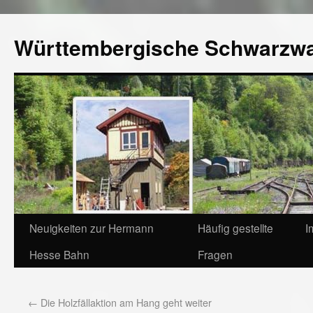
Württembergische Schwarzw
Neuigkeiten zur Hermann
Häufig gestellte
I
Hesse Bahn
Fragen
←
Die Holzfällaktion am Hang geht weiter