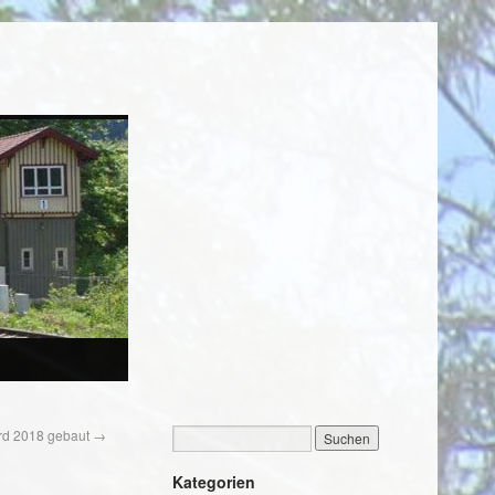
rd 2018 gebaut
→
Kategorien