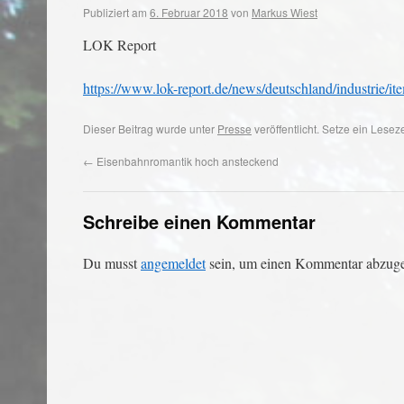
Publiziert am
6. Februar 2018
von
Markus Wiest
LOK Report
https://www.lok-report.de/news/deutschland/industrie/it
Dieser Beitrag wurde unter
Presse
veröffentlicht. Setze ein Lese
←
Eisenbahnromantik hoch ansteckend
Schreibe einen Kommentar
Du musst
angemeldet
sein, um einen Kommentar abzug