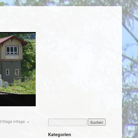
lt Klage infrage
→
Kategorien