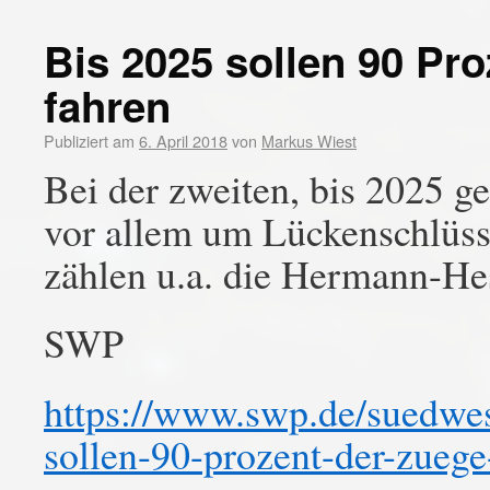
Bis 2025 sollen 90 Pr
fahren
Publiziert am
6. April 2018
von
Markus Wiest
Bei der zweiten, bis 2025 ge
vor allem um Lückenschlüsse
zählen u.a. die Hermann-He
SWP
https://www.swp.de/suedwes
sollen-90-prozent-der-zueg