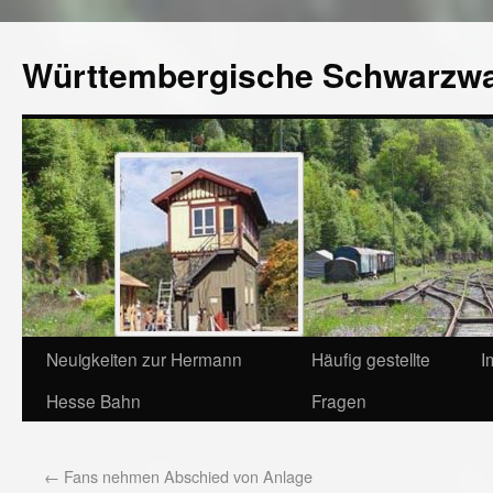
Württembergische Schwarzw
Neuigkeiten zur Hermann
Häufig gestellte
I
Hesse Bahn
Fragen
←
Fans nehmen Abschied von Anlage