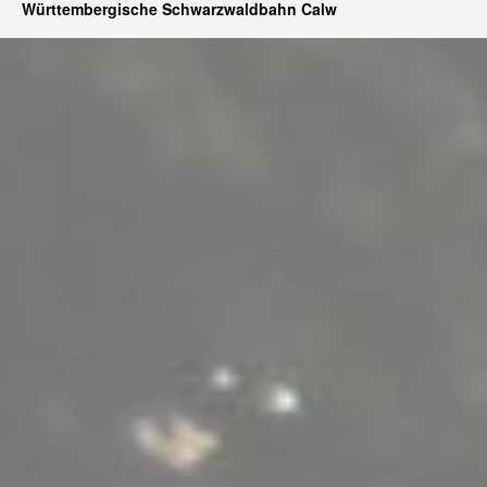
Württembergische Schwarzwaldbahn Calw