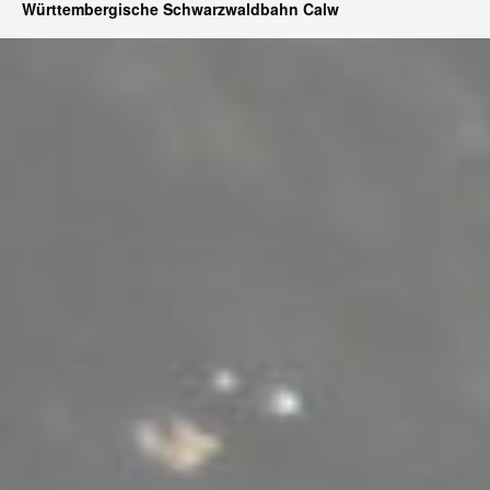
Württembergische Schwarzwaldbahn Calw