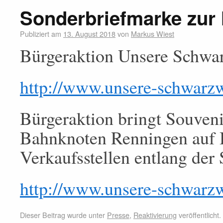
Sonderbriefmarke zu
Publiziert am
13. August 2018
von
Markus Wiest
Bürgeraktion Unsere Schwa
http://www.unsere-schwarz
Bürgeraktion bringt Souveni
Bahnknoten Renningen auf 
Verkaufsstellen entlang der 
http://www.unsere-schwarz
Dieser Beitrag wurde unter
Presse
,
Reaktivierung
veröffentlicht