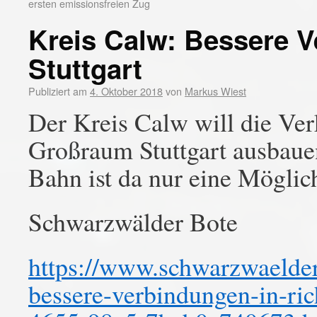
ersten emissionsfreien Zug
Kreis Calw: Bessere V
Stuttgart
Publiziert am
4. Oktober 2018
von
Markus Wiest
Der Kreis Calw will die Ve
Großraum Stuttgart ausbaue
Bahn ist da nur eine Möglich
Schwarzwälder Bote
https://www.schwarzwaelder-
bessere-verbindungen-in-ric