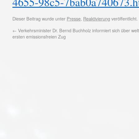
4655-98c5-7bab0a740673.h
Dieser Beitrag wurde unter
Presse
,
Reaktivierung
veröffentlicht
←
Verkehrsminister Dr. Bernd Buchholz informiert sich über welt
ersten emissionsfreien Zug