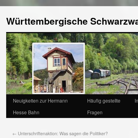
Württembergische Schwarzw
Neuigkeiten zur Hermann
Häufig gestellte
I
Hesse Bahn
Fragen
←
Unterschriftenaktion: Was sagen die Politiker?