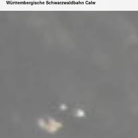
Württembergische Schwarzwaldbahn Calw