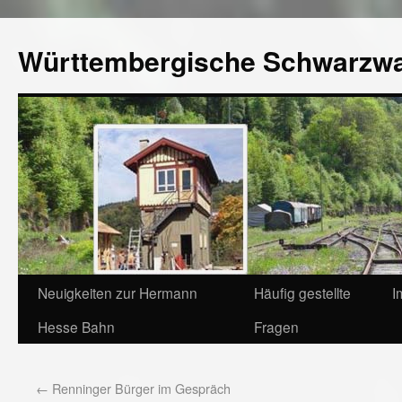
Württembergische Schwarzw
Neuigkeiten zur Hermann
Häufig gestellte
I
Hesse Bahn
Fragen
←
Renninger Bürger im Gespräch