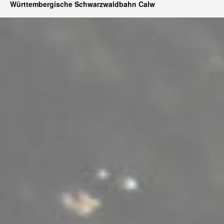
Württembergische Schwarzwaldbahn Calw