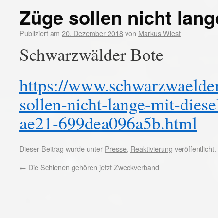
Züge sollen nicht lang
Publiziert am
20. Dezember 2018
von
Markus Wiest
Schwarzwälder Bote
https://www.schwarzwaelder
sollen-nicht-lange-mit-dies
ae21-699dea096a5b.html
Dieser Beitrag wurde unter
Presse
,
Reaktivierung
veröffentlicht
←
Die Schienen gehören jetzt Zweckverband