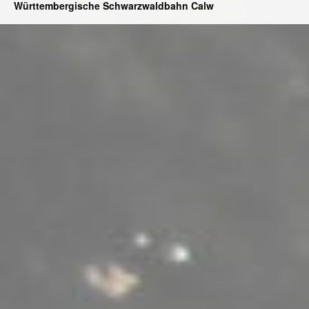
Württembergische Schwarzwaldbahn Calw