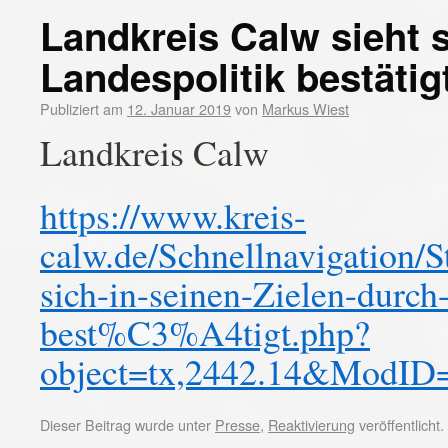
Landkreis Calw sieht s
Landespolitik bestätig
Publiziert am
12. Januar 2019
von
Markus Wiest
Landkreis Calw
https://www.kreis-
calw.de/Schnellnavigation/S
sich-in-seinen-Zielen-durch
best%C3%A4tigt.php?
object=tx,2442.14&ModID
Dieser Beitrag wurde unter
Presse
,
Reaktivierung
veröffentlicht