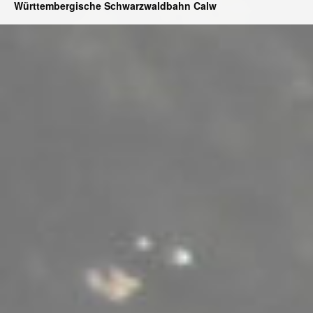
Württembergische Schwarzwaldbahn Calw